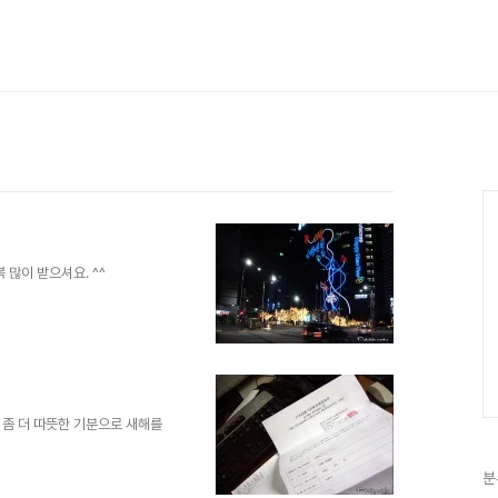
 많이 받으셔요. ^^
 좀 더 따뜻한 기분으로 새해를
분