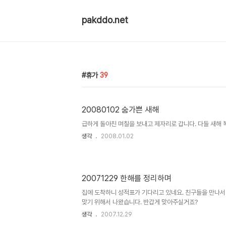
pakddo.net
휴가
39
20080102 숨가쁜 새해
급하게 돌아친 며칠을 보내고 제자리로 갑니다. 다들 새해 복
생각
2008.01.02
20071229 한해를 정리하며
집에 도착하니 성적표가 기다리고 있네요. 친구들을 만나서
맞기 위해서 나왔습니다. 반갑게 맞아주실거죠?
생각
2007.12.29