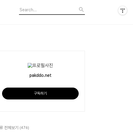
pakddo.net
구독하기
류 전체보기
(476)