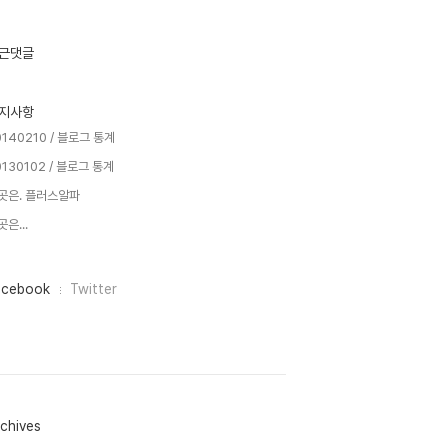
근댓글
지사항
0140210 / 블로그 통계
0130102 / 블로그 통계
곳은. 플러스알파
은...
acebook
Twitter
chives