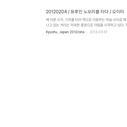
설계했다고 한다. 구름 사이로 드문드문 보이는 하늘이 반갑
유후인에서 유명한 음식을 먹기로 했다. 고민 끝에 방문한
20120204 / 유후인 노모리를 타다 / 오이타
ま庵 - http://goo.gl/B54W2)이라는 음식점. 넓은 
저 나온 토종닭 구이 (지도리야키 地鶏焼) 를 잡아 먹을듯한
꽤 이른 시각. 기차를 타러 역으로 이동하는 하늘 사이로 해
나고 있는 거리는 익숙한 풍경으로 아침을 시작하고 있다.
유명하다는 에키벤(역에서 파는 도시락)을 아침으로 먹기로 
Kyushu, Japan 2012/oita
2013.03.10
노란 봉지를 달랑거리며 기차를 기다린다. 나는 일본 요리
http://goo.gl/rKw7t) 에서 만들었다는 아나고 초
http://goo.gl/NmDpj)을 샀다. 두툼한 붕장어가 들
히 챙겨 먹는 동안 흔들리는 기차는 갈아타야 할 역에 도착
다리는 중, 예쁘장하게 생긴 열차가 들어섰다. 유후인 노모리(htt