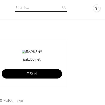
pakddo.net
구독하기
류 전체보기
(476)