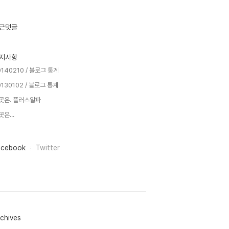
근댓글
지사항
0140210 / 블로그 통계
0130102 / 블로그 통계
곳은. 플러스알파
은...
acebook
Twitter
chives