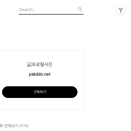
pakddo.net
구독하기
류 전체보기
(476)