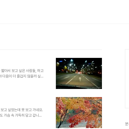
짧아서 보고 싶은 사람들, 하고
야 다음이 더 즐겁지 않을까 싶네
간이 다가오는군요. 갑자기 추워진
보고 싶었는데 못 보고 가네요.
 가슴 속 가득히 담고 갑니다.
. -_-) 재미있는 건 오늘로
분
 이런저런 기분이 교차합니다.