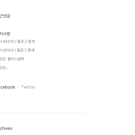
근댓글
지사항
0140210 / 블로그 통계
0130102 / 블로그 통계
곳은. 플러스알파
은...
acebook
Twitter
chives