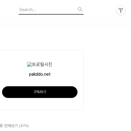
pakddo.net
구독하기
류 전체보기
(476)