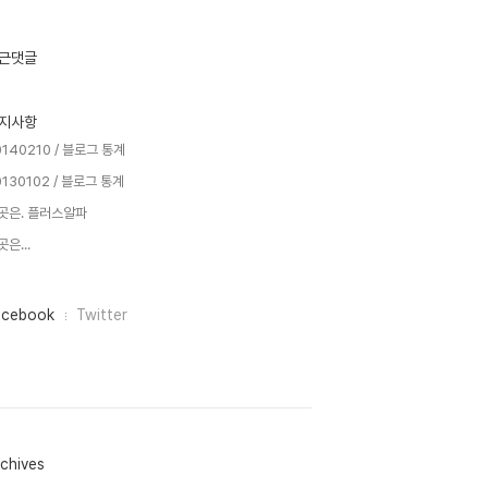
근댓글
지사항
0140210 / 블로그 통계
0130102 / 블로그 통계
곳은. 플러스알파
은...
acebook
Twitter
chives