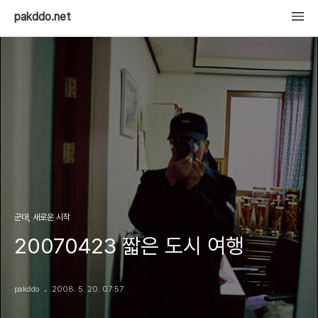
pakddo.net
군대, 새로운 시작
20070423 짧은 도시 여행
pakddo
2008. 5. 20. 07:57