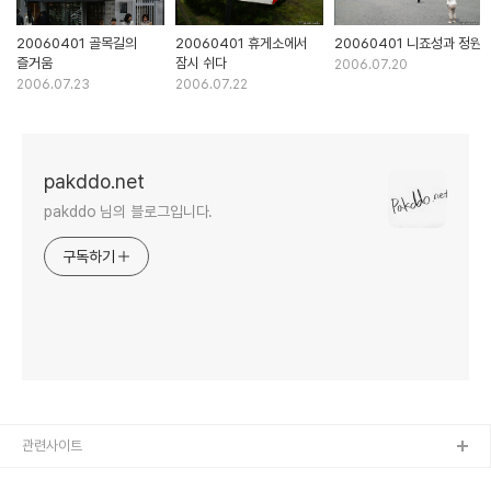
20060401 골목길의
20060401 휴게소에서
20060401 니죠성과 정원
즐거움
잠시 쉬다
2006.07.20
2006.07.23
2006.07.22
pakddo.net
pakddo 님의 블로그입니다.
구독하기
관련사이트