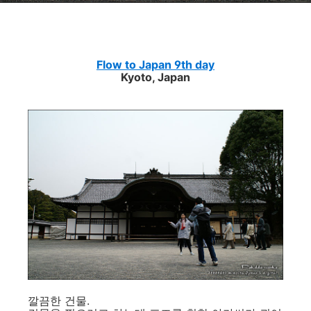
Flow to Japan 9th day
Kyoto, Japan
깔끔한 건물.