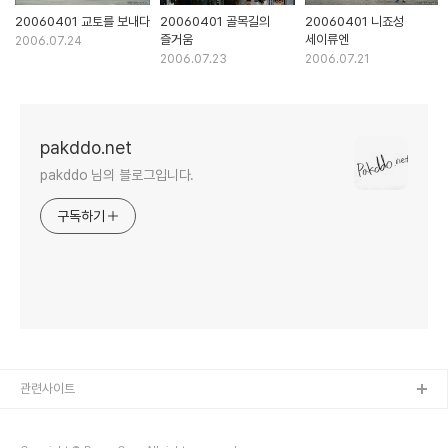
20060401 교토를 보내다
20060401 골목길의
20060401 니죠성
즐거움
세이류엔
2006.07.24
2006.07.23
2006.07.21
pakddo.net
pakddo 님의 블로그입니다.
구독하기
관련사이트