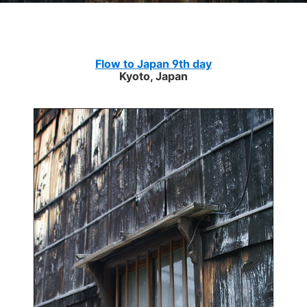
Flow to Japan 9th day
Kyoto, Japan