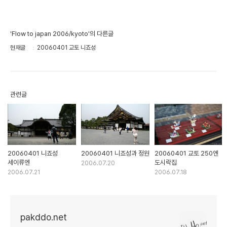
'Flow to japan 2006/kyoto'의 다른글
현재글
20060401 교토 니죠성
관련글
20060401 니죠성
20060401 니죠성과 정원
20060401 교토 250엔
세이류엔
도시락집
2006.07.20
2006.07.21
2006.07.18
pakddo.net