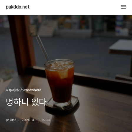
pakddo.net
하루이야기/Somewhere
멍하니 있다
pakddo
2020. 4. 15. 16:33