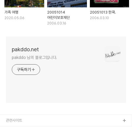
가족 여행
20051014
20051013 한쿡.
어린이보호재단
2020.05.06
2006.03.10
2006.03.16
pakddo.net
pakddo 님의 블로그입니다.
구독하기
관련사이트