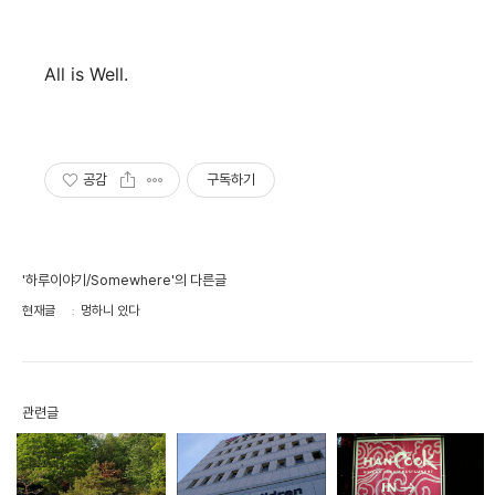
All is Well.
공감
구독하기
'하루이야기/Somewhere'의 다른글
현재글
멍하니 있다
관련글