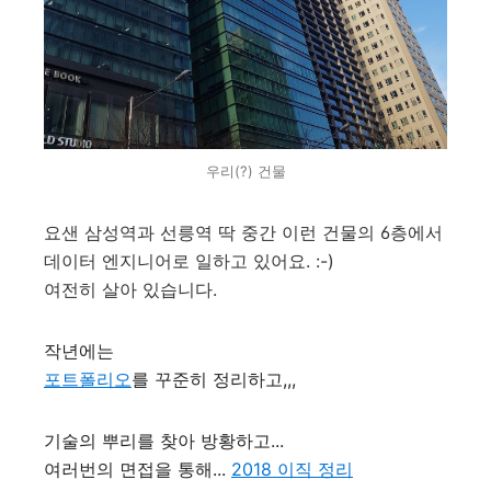
우리(?) 건물
요샌 삼성역과 선릉역 딱 중간 이런 건물의 6층에서
데이터 엔지니어로 일하고 있어요. :-)
여전히 살아 있습니다.
작년에는
포트폴리오
를 꾸준히 정리하고,,,
기술의 뿌리를 찾아 방황하고...
여러번의 면접을 통해...
2018 이직 정리