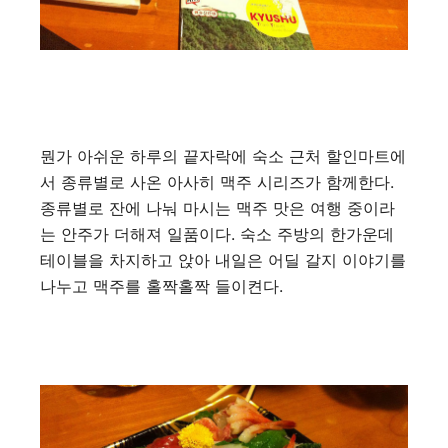
뭔가 아쉬운 하루의 끝자락에 숙소 근처 할인마트에
서 종류별로 사온 아사히 맥주 시리즈가 함께한다.
종류별로 잔에 나눠 마시는 맥주 맛은 여행 중이라
는 안주가 더해져 일품이다. 숙소 주방의 한가운데
테이블을 차지하고 앉아 내일은 어딜 갈지 이야기를
나누고 맥주를 홀짝홀짝 들이켠다.