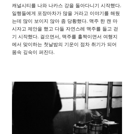
캐널시티를 나와 나카스 강을 돌아다니기 시작했다.
일행들에게 포장마차가 많을 거라고 이야기를 해뒀
는데 많이 보이지 않아 좀 당황했다. 맥주 한 캔 마
시자고 제안을 했고 다들 자연스레 맥주를 들고 걷
기 시작했다. 걸으면서, 맥주를 홀짝이면서 여행지
에서 맞이하는 첫날밤의 기운이 점차 취기가 되어
몸속 깊숙이 퍼진다.