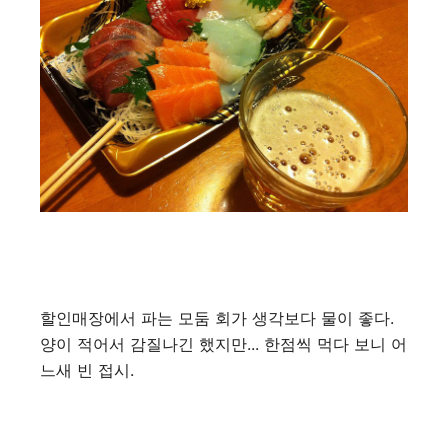
할인매장에서 파는 모둠 회가 생각보다 물이 좋다.
양이 적어서 감질나긴 했지만... 한점씩 먹다 보니 어
느새 빈 접시.