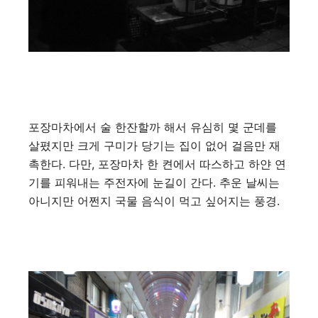
포장마차에서 술 한잔할까 해서 유심히 몇 군데를
살폈지만 크게 구미가 당기는 집이 없어 걸음만 재
촉한다. 다만, 포장마차 한 켠에서 따스하고 하얀 연
기를 피워내는 주전자에 눈길이 간다. 추운 날씨는
아니지만 어쩐지 국물 음식이 먹고 싶어지는 풍경.