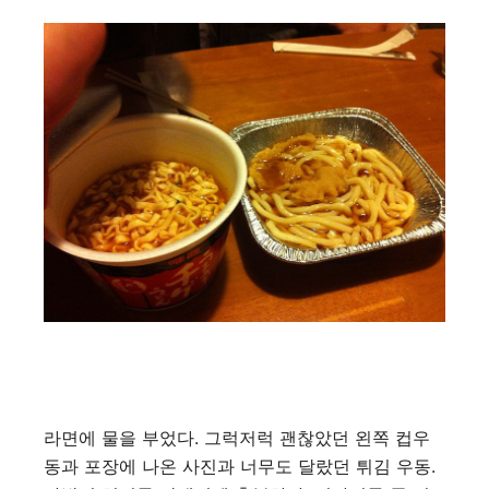
라면에 물을 부었다. 그럭저럭 괜찮았던 왼쪽 컵우
동과 포장에 나온 사진과 너무도 달랐던 튀김 우동.