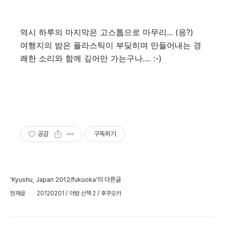
역시 하루의 마지막은 고스톱으로 마무리... (응?)
여행지의 밤은 플라스틱이 부딪히며 만들어내는 경
쾌한 소리와 함께 깊어만 가는구나.... :-)
공감
구독하기
'Kyushu, Japan 2012/fukuoka'의 다른글
현재글
20120201 / 야밤 산책 2 / 후쿠오카