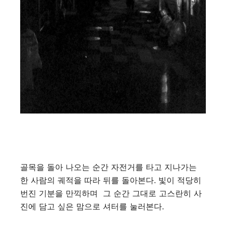
골목을 돌아 나오는 순간 자전거를 타고 지나가는
한 사람의 궤적을 따라 뒤를 돌아본다. 빛이 적당히
번진 기분을 만끽하며 그 순간 그대로 고스란히 사
진에 담고 싶은 맘으로 셔터를 눌러본다.