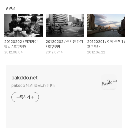
관련글
20120202 / 이자카야
20120202 / 신칸센 타기
20120201 / 야밤 산책 1 /
탐방 / 후쿠오카
/ 후쿠오카
후쿠오카
2012.08.04
2012.07.14
2012.06.22
pakddo.net
pakddo 님의 블로그입니다.
구독하기