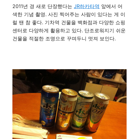
2011년 경 새로 단장했다는
JR하카타역
앞에서 어
색한 기념 촬영. 사진 찍어주는 사람이 있다는 게 이
럴 땐 참 좋다. 기차역 건물을 백화점과 다양한 쇼핑
센터로 다양하게 활용하고 있다. 단조로워지기 쉬운
건물을 적절한 조명으로 꾸며두니 멋져 보인다.