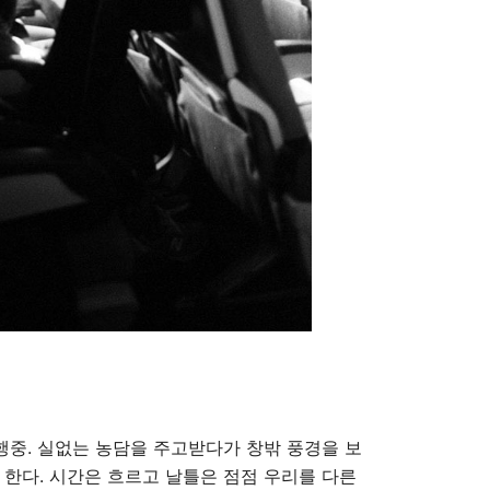
행중. 실없는 농담을 주고받다가 창밖 풍경을 보
 한다. 시간은 흐르고 날틀은 점점 우리를 다른