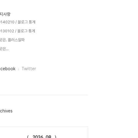
지사항
0140210 / 블로그 통계
0130102 / 블로그 통계
곳은. 플러스알파
은...
acebook
Twitter
chives
lendar
2026. 08