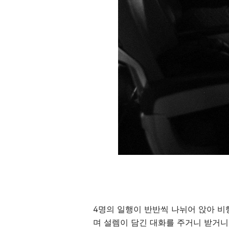
4명의 일행이 반반씩 나뉘어 앉아 비
며 설렘이 담긴 대화를 주거니 받거니