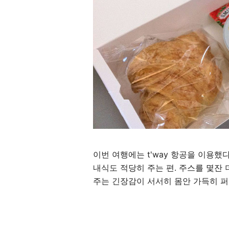
이번 여행에는 t'way 항공을 이용했
내식도 적당히 주는 편. 주스를 몇잔
주는 긴장감이 서서히 몸안 가득히 퍼