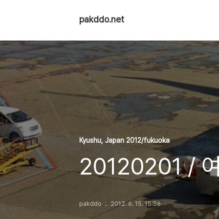
pakddo.net
Kyushu, Japan 2012/fukuoka
20120201 /
pakddo
2012. 6. 15. 15:56