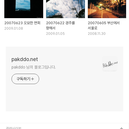
20070623 오묘한 면회
20070622 경주를
20070605 부산에서
향해서
서울로
2009.01.08
2009.01.05
2008.11.30
pakddo.net
pakddo 님의 블로그입니다.
구독하기
관련사이트