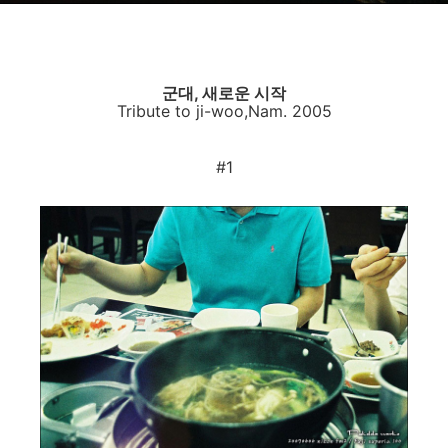
군대, 새로운 시작
Tribute to ji-woo,Nam. 2005
#1