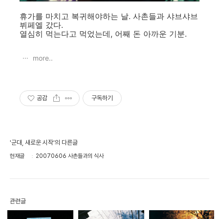
휴가를 마치고 복귀해야하는 날. 사촌들과 샤브샤브
뷔페엘 갔다.
열심히 먹는다고 먹었는데, 어째 돈 아까운 기분.
more..
공감
구독하기
'군대, 새로운 시작'의 다른글
현재글
20070606 사촌들과의 식사
관련글