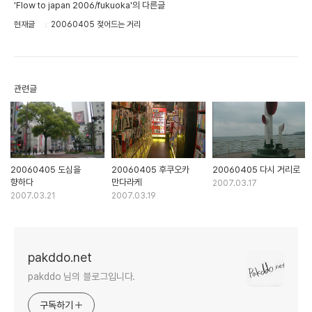
'Flow to japan 2006/fukuoka'의 다른글
현재글
20060405 젖어드는 거리
관련글
20060405 도심을
20060405 후쿠오카
20060405 다시 거리로
향하다
만다라케
2007.03.17
2007.03.21
2007.03.19
pakddo.net
pakddo 님의 블로그입니다.
구독하기