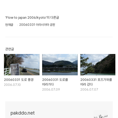
'Flow to japan 2006/kyoto'의 다른글
현재글
20060331 아라시야마 공원
관련글
20060331 도로 풍경
20060331 도로를
20060331 호즈가와를
따라가다
따라 걷다
2006.07.10
2006.07.09
2006.07.07
pakddo.net