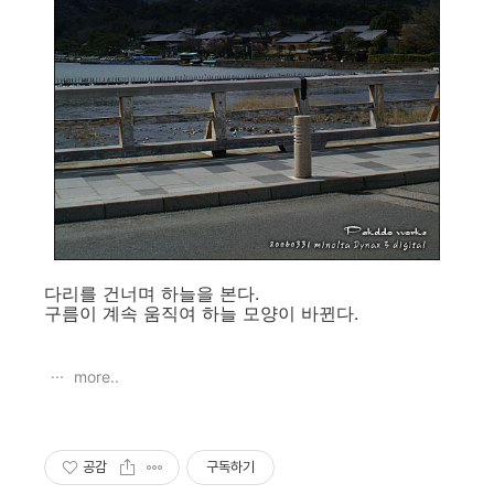
다리를 건너며 하늘을 본다.
구름이 계속 움직여 하늘 모양이 바뀐다.
more..
공감
구독하기