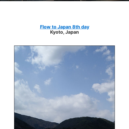
Flow to Japan 8th day
Kyoto, Japan