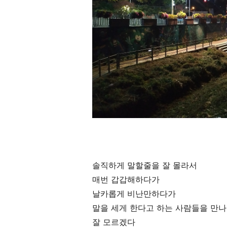
솔직하게 말할줄을 잘 몰라서
매번 갑갑해하다가
날카롭게 비난만하다가
말을 세게 한다고 하는 사람들을 만나
잘 모르겠다