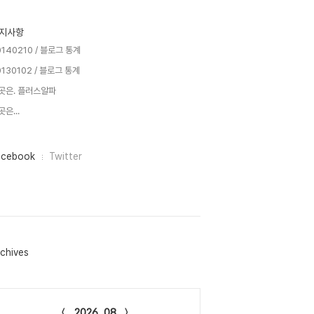
지사항
0140210 / 블로그 통계
0130102 / 블로그 통계
곳은. 플러스알파
은...
acebook
Twitter
chives
lendar
2026. 08