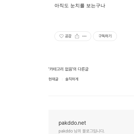
아직도 눈치를 보는구나
공감
구독하기
'카테고리 없음'의 다른글
현재글
솔직하게
pakddo.net
pakddo 님의 블로그입니다.