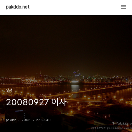
pakddo.net
생각
20080927 이사
pakddo
2008. 9. 27. 23:40