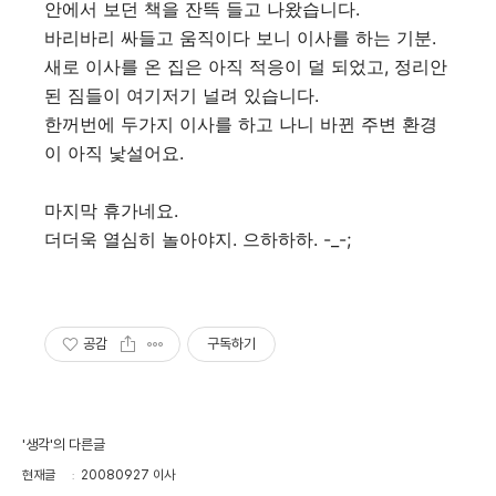
안에서 보던 책을 잔뜩 들고 나왔습니다.
바리바리 싸들고 움직이다 보니 이사를 하는 기분.
새로 이사를 온 집은 아직 적응이 덜 되었고, 정리안
된 짐들이 여기저기 널려 있습니다.
한꺼번에 두가지 이사를 하고 나니 바뀐 주변 환경
이 아직 낯설어요.
마지막 휴가네요.
더더욱 열심히 놀아야지. 으하하하. -_-;
공감
구독하기
'생각'의 다른글
현재글
20080927 이사