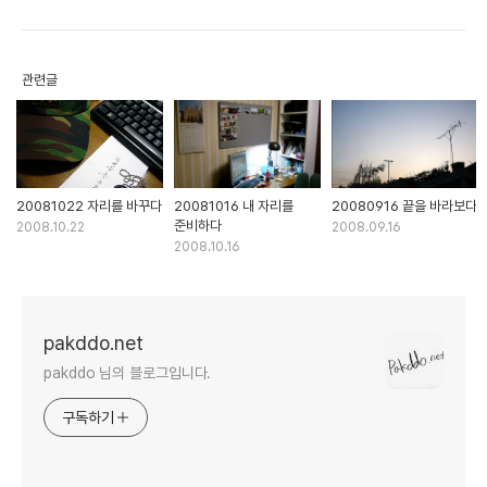
관련글
20081022 자리를 바꾸다
20081016 내 자리를
20080916 끝을 바라보다
준비하다
2008.10.22
2008.09.16
2008.10.16
pakddo.net
pakddo 님의 블로그입니다.
구독하기