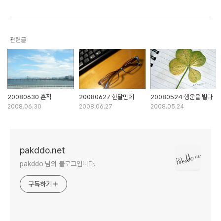
관련글
20080630 흔적
20080627 한달만에
20080524 행운을 빌다
2008.06.30
2008.06.27
2008.05.24
pakddo.net
pakddo 님의 블로그입니다.
구독하기