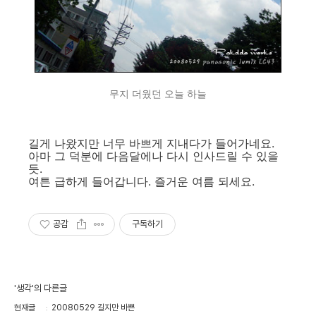
무지 더웠던 오늘 하늘
길게 나왔지만 너무 바쁘게 지내다가 들어가네요.
아마 그 덕분에 다음달에나 다시 인사드릴 수 있을
듯.
여튼 급하게 들어갑니다. 즐거운 여름 되세요.
공감
구독하기
'생각'의 다른글
현재글
20080529 길지만 바쁜