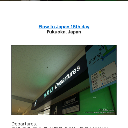
Flow to Japan 15th day
Fukuoka, Japan
Departures.