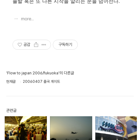
출발 혹은 또 다른 시작을 알리는 문을 넘어선다.
more..
공감
구독하기
'Flow to japan 2006/fukuoka'의 다른글
현재글
20060407 출국 게이트
관련글