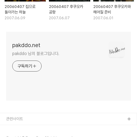
20060407 집으로
20060407 후쿠오카
20060407 후쿠오카와
돌아가는 하늘
공항
헤어질 준비
2007.06.09
2007.06.07
2007.06.01
pakddo.net
pakddo 님의 블로그입니다.
구독하기
관련사이트