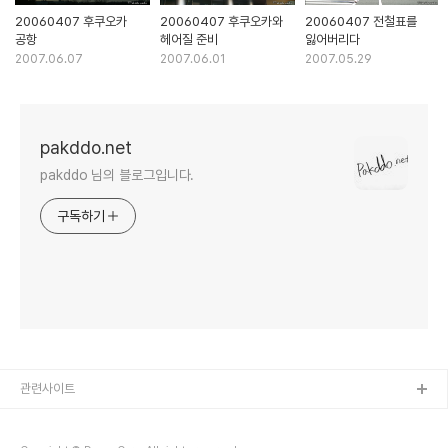
20060407 후쿠오카
20060407 후쿠오카와
20060407 전철표를
공항
헤어질 준비
잃어버리다
2007.06.07
2007.06.01
2007.05.29
pakddo.net
pakddo 님의 블로그입니다.
구독하기
관련사이트