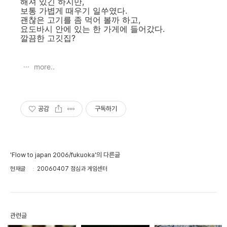
해져 있긴 하지만,
보통 가볍게 때우기 일쑤였다.
괜찮은 고기를 좀 먹어 볼까 하고,
요도바시 안에 있는 한 가게에 들어갔다.
깔끔한 고깃집?
more..
공감
구독하기
'Flow to japan 2006/fukuoka'의 다른글
현재글
20060407 점심과 게임센터
관련글