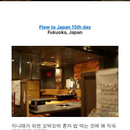
Flow to Japan 15th day
Fukuoka, Japan
끼니때가 되면 꼬박꼬박 혼자 밥 먹는 것에 꽤 익숙