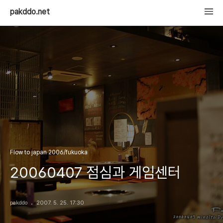
pakddo.net
Flow to japan 2006/fukuoka
20060407 점심과 게임센터
pakddo
2007. 5. 25. 17:30