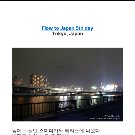
Flow to Japan 5th day
Tokyo, Japan
낮에 봐뒀던 스미다가와 테라스에 나왔다.