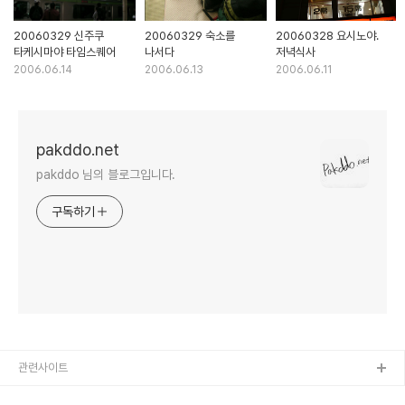
20060329 신주쿠
20060329 숙소를
20060328 요시노야.
타케시마야 타임스퀘어
나서다
저녁식사
2006.06.14
2006.06.13
2006.06.11
pakddo.net
pakddo 님의 블로그입니다.
구독하기
관련사이트