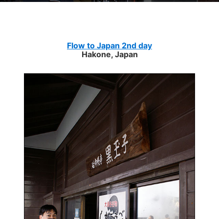
Flow to Japan 2nd day
Hakone, Japan