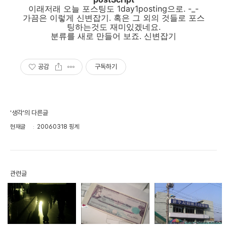
이래저래 오늘 포스팅도 1day1posting으로. -_-
가끔은 이렇게 신변잡기. 혹은 그 외의 것들로 포스
팅하는것도 재미있겠네요.
분류를 새로 만들어 보죠. 신변잡기
공감
구독하기
'생각'의 다른글
현재글
20060318 핑계
관련글