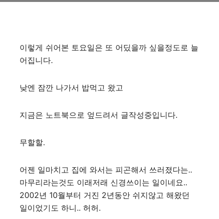
이렇게 쉬어본 토요일은 또 어딨을까 싶을정도로 늘
어집니다.
낮엔 잠깐 나가서 밥먹고 왔고
지금은 노트북으로 엎드려서 글작성중입니다.
무할할.
어젠 일마치고 집에 와서는 피곤해서 쓰러졌다는..
마무리라는것도 이래저래 신경쓰이는 일이네요..
2002년 10월부터 거진 2년동안 쉬지않고 해왔던
일이었기도 하니.. 허허.