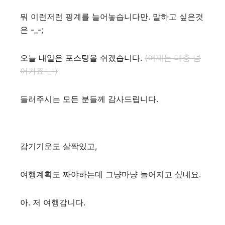
뭐 이런저런 핑계를 늘어놓습니다만. 말하고 싶은것
은 -_-;
오늘 내일은 포스팅을 쉬겠습니다.
(어제는 대충 넘
어가죠-_-)
들러주시는 모든 분들께 감사드립니다.
감기기운도 살짝있고,
여행계획도 짜야하는데 그냥마냥 늘어지고 싶네요.
아. 저 여행갑니다.