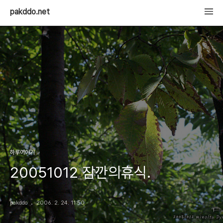
pakddo.net
하루이야기
20051012 잠깐의휴식.
pakddo
2006. 2. 24. 11:50