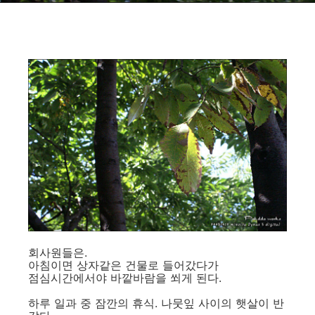
회사원들은.
아침이면 상자같은 건물로 들어갔다가
점심시간에서야 바깥바람을 쐬게 된다.
하루 일과 중 잠깐의 휴식. 나뭇잎 사이의 햇살이 반